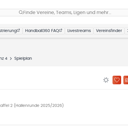
Finde Vereine, Teams, Ligen und mehr…
trierung
Handball360 FAQ
Livestreams
Vereinsfinder
nz 4
Spielplan
BENACHRIC
ZU „
affel 2 (Hallenrunde 2025/2026)