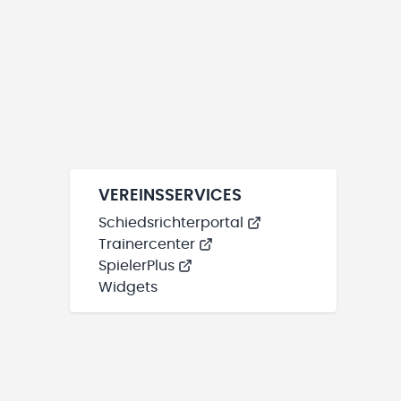
VEREINSSERVICES
Schiedsrichterportal
Trainercenter
SpielerPlus
Widgets