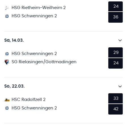
24
HSG Rietheim-Weilheim 2
HSG Schwenningen 2
36
Sa, 14.03.
29
HSG Schwenningen 2
SG Rielasingen/Gottmadingen
24
So, 22.03.
33
HSC Radolfzell 2
HSG Schwenningen 2
42