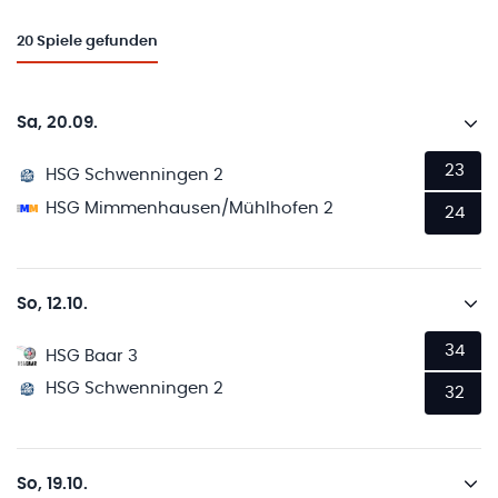
20
Spiele gefunden
Sa, 20.09.
23
HSG Schwenningen 2
HSG Mimmenhausen/Mühlhofen 2
24
So, 12.10.
34
HSG Baar 3
HSG Schwenningen 2
32
So, 19.10.