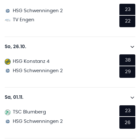
23
HSG Schwenningen 2
TV Engen
22
So, 26.10.
38
HSG Konstanz 4
HSG Schwenningen 2
29
Sa, 01.11.
23
TSC Blumberg
HSG Schwenningen 2
26