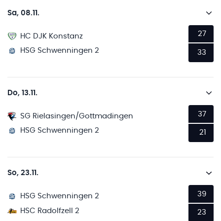
Sa, 08.11.
27
HC DJK Konstanz
HSG Schwenningen 2
33
Do, 13.11.
37
SG Rielasingen/Gottmadingen
HSG Schwenningen 2
21
So, 23.11.
39
HSG Schwenningen 2
HSC Radolfzell 2
23