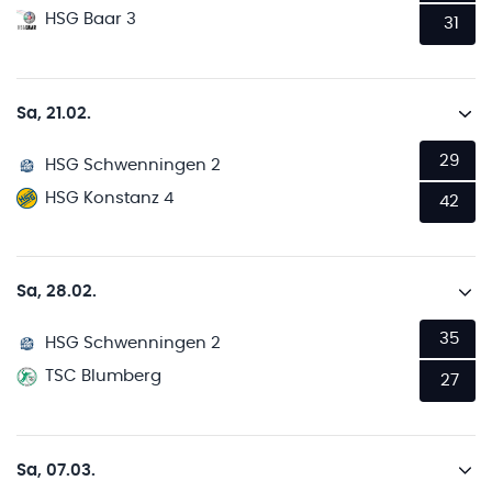
HSG Baar 3
31
Sa, 21.02.
29
HSG Schwenningen 2
HSG Konstanz 4
42
Sa, 28.02.
35
HSG Schwenningen 2
TSC Blumberg
27
Sa, 07.03.