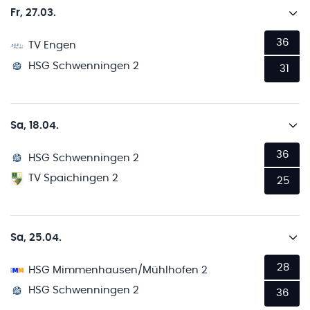
Fr, 27.03.
36
TV Engen
HSG Schwenningen 2
31
Sa, 18.04.
36
HSG Schwenningen 2
TV Spaichingen 2
25
Sa, 25.04.
28
HSG Mimmenhausen/Mühlhofen 2
HSG Schwenningen 2
36