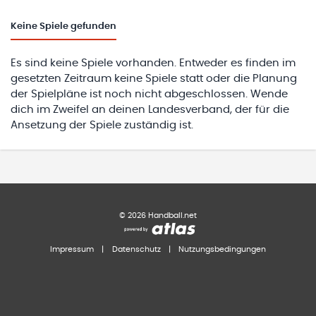
Keine
Spiele gefunden
Es sind keine Spiele vorhanden. Entweder es finden im
gesetzten Zeitraum keine Spiele statt oder die Planung
der Spielpläne ist noch nicht abgeschlossen. Wende
dich im Zweifel an deinen Landesverband, der für die
Ansetzung der Spiele zuständig ist.
©
2026
Handball.net
Impressum
|
Datenschutz
|
Nutzungsbedingungen