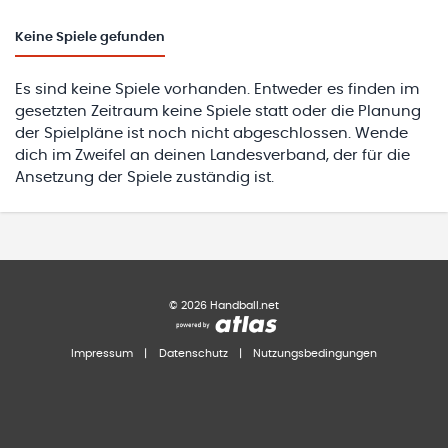
Keine
Spiele gefunden
Es sind keine Spiele vorhanden. Entweder es finden im
gesetzten Zeitraum keine Spiele statt oder die Planung
der Spielpläne ist noch nicht abgeschlossen. Wende
dich im Zweifel an deinen Landesverband, der für die
Ansetzung der Spiele zuständig ist.
©
2026
Handball.net
Impressum
|
Datenschutz
|
Nutzungsbedingungen