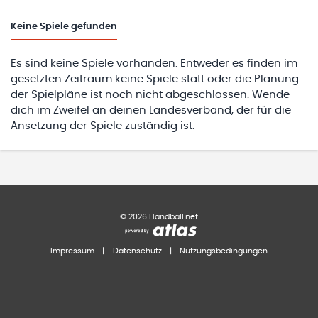
Keine
Spiele gefunden
Es sind keine Spiele vorhanden. Entweder es finden im
gesetzten Zeitraum keine Spiele statt oder die Planung
der Spielpläne ist noch nicht abgeschlossen. Wende
dich im Zweifel an deinen Landesverband, der für die
Ansetzung der Spiele zuständig ist.
©
2026
Handball.net
Impressum
|
Datenschutz
|
Nutzungsbedingungen