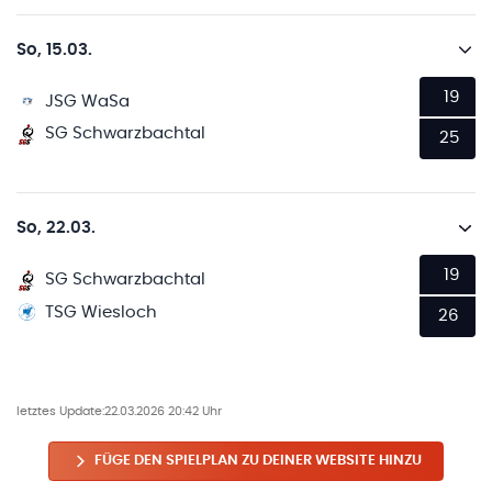
So, 15.03.
19
JSG WaSa
SG Schwarzbachtal
25
So, 22.03.
19
SG Schwarzbachtal
TSG Wiesloch
26
letztes Update:
22.03.2026 20:42 Uhr
FÜGE DEN SPIELPLAN ZU DEINER WEBSITE HINZU