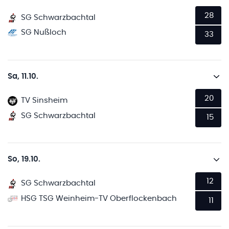
28
SG Schwarzbachtal
SG Nußloch
33
Sa, 11.10.
20
TV Sinsheim
SG Schwarzbachtal
15
So, 19.10.
12
SG Schwarzbachtal
HSG TSG Weinheim-TV Oberflockenbach
11