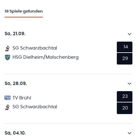
18
Spiele gefunden
So, 21.09.
14
SG Schwarzbachtal
HSG Dielheim/Malschenberg
29
So, 28.09.
23
TV Brühl
SG Schwarzbachtal
20
Sa, 04.10.