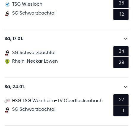
25
TSG Wiesloch
SG Schwarzbachtal
12
Sa, 17.01.
24
SG Schwarzbachtal
Rhein-Neckar Löwen
29
Sa, 24.01.
27
HSG TSG Weinheim-TV Oberflockenbach
SG Schwarzbachtal
11