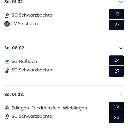
So, 01.02.
12
SG Schwarzbachtal
TV Sinsheim
27
So, 08.02.
24
SG Nußloch
SG Schwarzbachtal
27
So, 01.03.
23
Edingen-Friedrichsfeld-Wieblingen
SG Schwarzbachtal
26