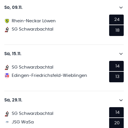
So, 09.11.
24
Rhein-Neckar Löwen
SG Schwarzbachtal
18
Sa, 15.11.
14
SG Schwarzbachtal
Edingen-Friedrichsfeld-Wieblingen
13
Sa, 29.11.
14
SG Schwarzbachtal
JSG WaSa
20