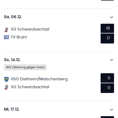
Sa, 06.12.
16
SG Schwarzbachtal
TV Brühl
17
So, 14.12.
WG (Wertung gegen Gast)
0
HSG Dielheim/Malschenberg
SG Schwarzbachtal
0
Mi, 17.12.