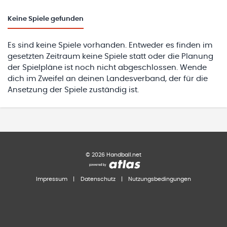
Keine
Spiele gefunden
Es sind keine Spiele vorhanden. Entweder es finden im
gesetzten Zeitraum keine Spiele statt oder die Planung
der Spielpläne ist noch nicht abgeschlossen. Wende
dich im Zweifel an deinen Landesverband, der für die
Ansetzung der Spiele zuständig ist.
©
2026
Handball.net
Impressum
|
Datenschutz
|
Nutzungsbedingungen