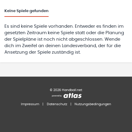
Keine
Spiele gefunden
Es sind keine Spiele vorhanden. Entweder es finden im
gesetzten Zeitraum keine Spiele statt oder die Planung
der Spielpläne ist noch nicht abgeschlossen. Wende
dich im Zweifel an deinen Landesverband, der für die
Ansetzung der Spiele zuständig ist.
©
2026
Handball.net
Impressum
|
Datenschutz
|
Nutzungsbedingungen