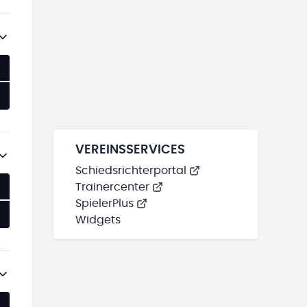
VEREINSSERVICES
Schiedsrichterportal
Trainercenter
SpielerPlus
Widgets