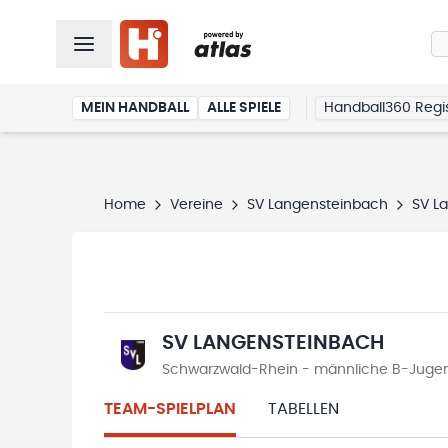
MEIN HANDBALL
ALLE SPIELE
Handball360 Regis
Home
Vereine
SV Langensteinbach
SV L
SV LANGENSTEINBACH
Schwarzwald-Rhein - männliche B-Jugend
TEAM-SPIELPLAN
TABELLEN