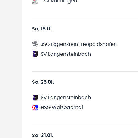
TSV Knittlingen
So, 18.01.
JSG Eggenstein-Leopoldshafen
SV Langensteinbach
So, 25.01.
SV Langensteinbach
HSG Walzbachtal
Sa, 31.01.