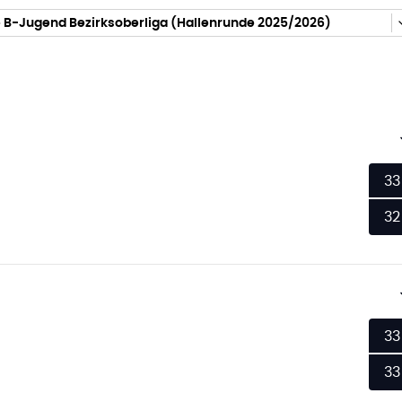
 B-Jugend Bezirksoberliga (Hallenrunde 2025/2026)
33
32
33
33