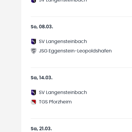
SV Langensteinbach
So, 08.03.
SV Langensteinbach
JSG Eggenstein-Leopoldshafen
Sa, 14.03.
SV Langensteinbach
TGS Pforzheim
Sa, 21.03.