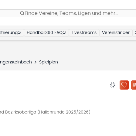
Finde Vereine, Teams, Ligen und mehr…
trierung
Handball360 FAQ
Livestreams
Vereinsfinder
angensteinbach
Spielplan
BENACHRIC
ZU „
 Bezirksoberliga (Hallenrunde 2025/2026)