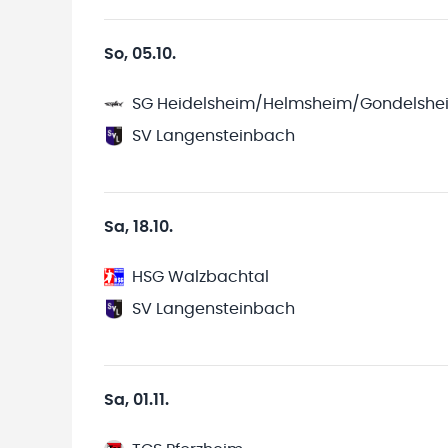
So, 05.10.
SG Heidelsheim/Helmsheim/Gondelshe
SV Langensteinbach
Sa, 18.10.
HSG Walzbachtal
SV Langensteinbach
Sa, 01.11.