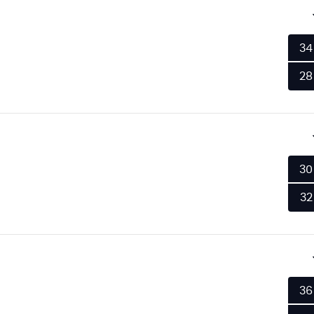
34
28
30
32
36