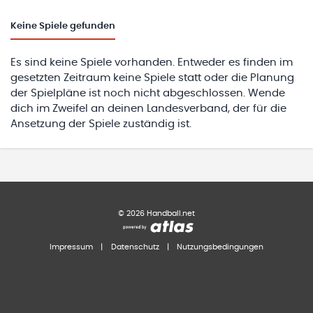
Keine
Spiele gefunden
Es sind keine Spiele vorhanden. Entweder es finden im
gesetzten Zeitraum keine Spiele statt oder die Planung
der Spielpläne ist noch nicht abgeschlossen. Wende
dich im Zweifel an deinen Landesverband, der für die
Ansetzung der Spiele zuständig ist.
©
2026
Handball.net
Impressum
|
Datenschutz
|
Nutzungsbedingungen