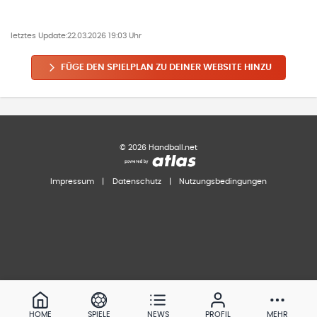
letztes Update:
22.03.2026 19:03 Uhr
FÜGE DEN SPIELPLAN ZU DEINER WEBSITE HINZU
©
2026
Handball.net
Impressum
|
Datenschutz
|
Nutzungsbedingungen
HOME
SPIELE
NEWS
PROFIL
MEHR