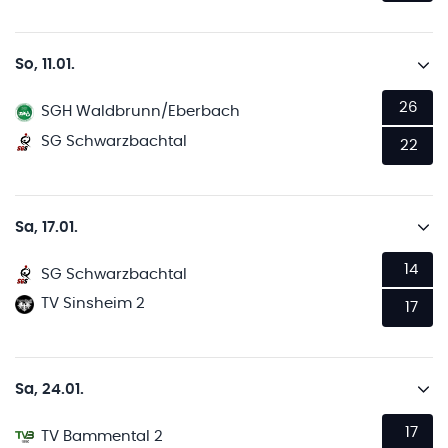
So, 11.01.
26
SGH Waldbrunn/Eberbach
SG Schwarzbachtal
22
Sa, 17.01.
14
SG Schwarzbachtal
TV Sinsheim 2
17
Sa, 24.01.
17
TV Bammental 2