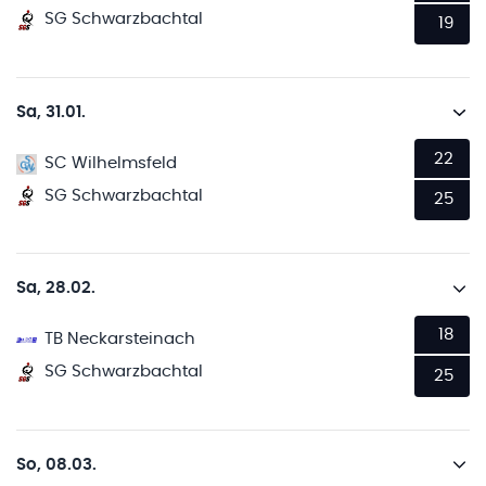
SG Schwarzbachtal
19
Sa, 31.01.
22
SC Wilhelmsfeld
SG Schwarzbachtal
25
Sa, 28.02.
18
TB Neckarsteinach
SG Schwarzbachtal
25
So, 08.03.