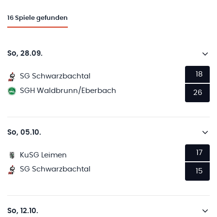
16
Spiele gefunden
So, 28.09.
18
SG Schwarzbachtal
SGH Waldbrunn/Eberbach
26
So, 05.10.
17
KuSG Leimen
SG Schwarzbachtal
15
So, 12.10.