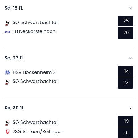
Sa, 15.11.
25
SG Schwarzbachtal
TB Neckarsteinach
20
So, 23.11.
14
HSV Hockenheim 2
SG Schwarzbachtal
23
So, 30.11.
19
SG Schwarzbachtal
JSG St. Leon/Reilingen
31