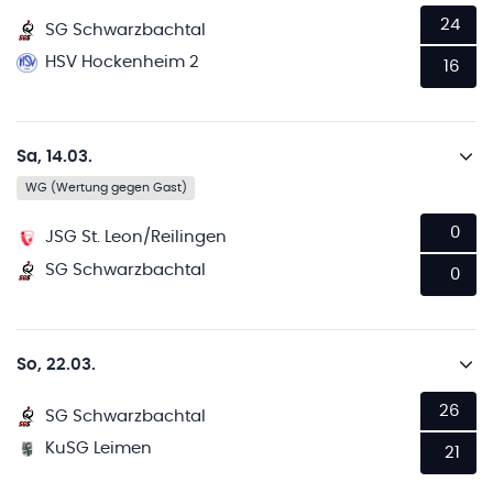
24
SG Schwarzbachtal
HSV Hockenheim 2
16
Sa, 14.03.
WG (Wertung gegen Gast)
0
JSG St. Leon/Reilingen
SG Schwarzbachtal
0
So, 22.03.
26
SG Schwarzbachtal
KuSG Leimen
21