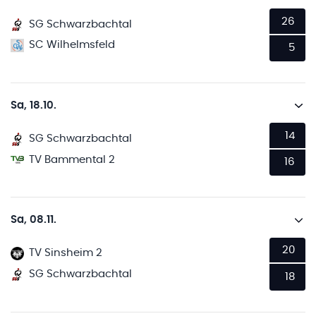
26
SG Schwarzbachtal
SC Wilhelmsfeld
5
Sa, 18.10.
14
SG Schwarzbachtal
TV Bammental 2
16
Sa, 08.11.
20
TV Sinsheim 2
SG Schwarzbachtal
18