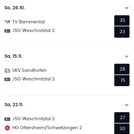
So, 26.10.
35
TV Bammental
JSG Weschnitztal 2
23
Sa, 15.11.
28
SKV Sandhofen
JSG Weschnitztal 2
15
Sa, 22.11.
27
JSG Weschnitztal 2
HG Oftersheim/Schwetzingen 2
30