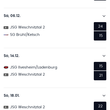
Sa, 06.12.
24
JSG Weschnitztal 2
SG Brühl/Ketsch
15
So, 14.12.
15
JSG Ilvesheim/Ladenburg
JSG Weschnitztal 2
21
So, 18.01.
22
JSG Weschnitztal 2