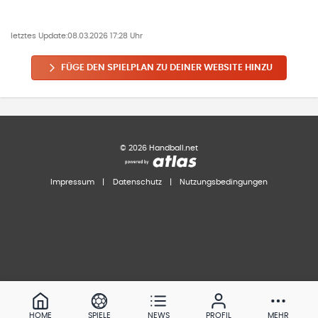
letztes Update:
08.03.2026 17:28 Uhr
FÜGE DEN SPIELPLAN ZU DEINER WEBSITE HINZU
©
2026
Handball.net
Impressum
|
Datenschutz
|
Nutzungsbedingungen
HOME
SPIELE
NEWS
PROFIL
MEHR