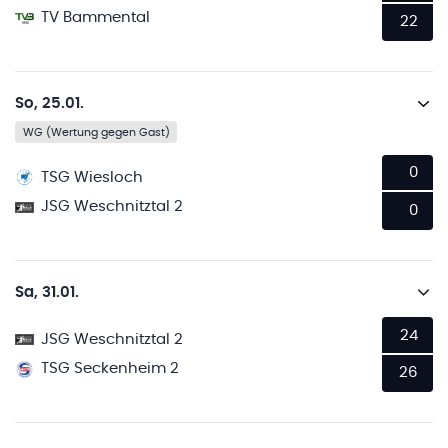
TV Bammental
22
So, 25.01.
WG (Wertung gegen Gast)
0
TSG Wiesloch
JSG Weschnitztal 2
0
Sa, 31.01.
24
JSG Weschnitztal 2
TSG Seckenheim 2
26