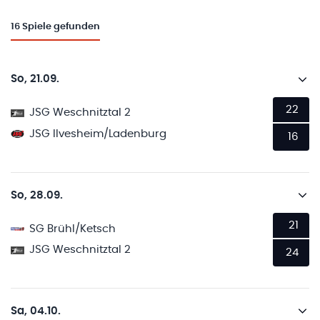
16
Spiele gefunden
So, 21.09.
22
JSG Weschnitztal 2
JSG Ilvesheim/Ladenburg
16
So, 28.09.
21
SG Brühl/Ketsch
JSG Weschnitztal 2
24
Sa, 04.10.