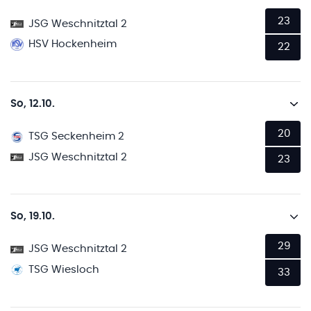
23
JSG Weschnitztal 2
HSV Hockenheim
22
So, 12.10.
20
TSG Seckenheim 2
JSG Weschnitztal 2
23
So, 19.10.
29
JSG Weschnitztal 2
TSG Wiesloch
33