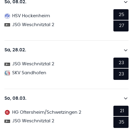
So, 08.02.
25
HSV Hockenheim
JSG Weschnitztal 2
27
Sa, 28.02.
23
JSG Weschnitztal 2
SKV Sandhofen
23
So, 08.03.
21
HG Oftersheim/Schwetzingen 2
JSG Weschnitztal 2
35