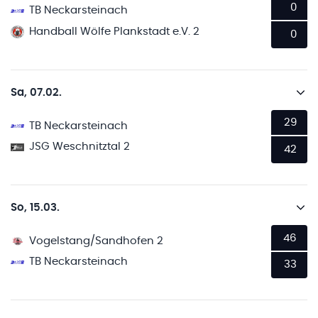
0
TB Neckarsteinach
Handball Wölfe Plankstadt e.V. 2
0
Sa, 07.02.
29
TB Neckarsteinach
JSG Weschnitztal 2
42
So, 15.03.
46
Vogelstang/Sandhofen 2
TB Neckarsteinach
33