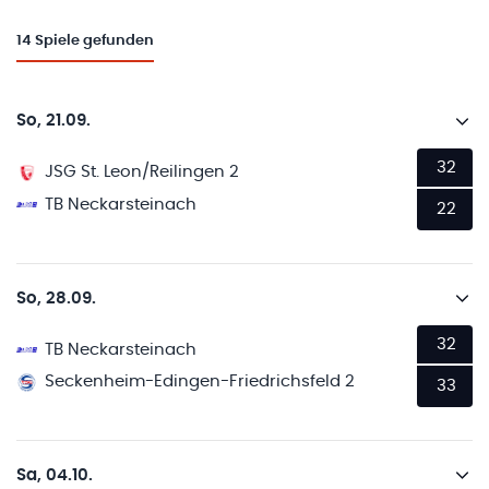
14
Spiele gefunden
So, 21.09.
32
JSG St. Leon/Reilingen 2
TB Neckarsteinach
22
So, 28.09.
32
TB Neckarsteinach
Seckenheim-Edingen-Friedrichsfeld 2
33
Sa, 04.10.