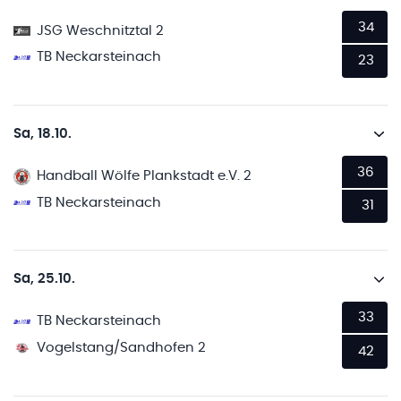
34
JSG Weschnitztal 2
TB Neckarsteinach
23
Sa, 18.10.
36
Handball Wölfe Plankstadt e.V. 2
TB Neckarsteinach
31
Sa, 25.10.
33
TB Neckarsteinach
Vogelstang/Sandhofen 2
42