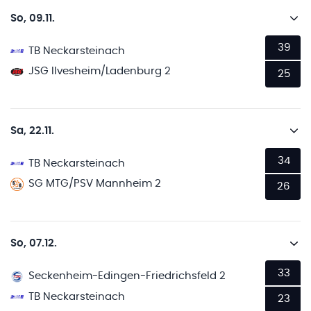
So, 09.11.
39
TB Neckarsteinach
JSG Ilvesheim/Ladenburg 2
25
Sa, 22.11.
34
TB Neckarsteinach
SG MTG/PSV Mannheim 2
26
So, 07.12.
33
Seckenheim-Edingen-Friedrichsfeld 2
TB Neckarsteinach
23