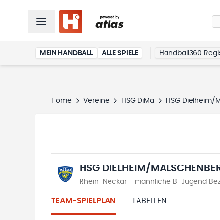
MEIN HANDBALL
ALLE SPIELE
Handball360 Regis
Home
Vereine
HSG DiMa
HSG Dielheim/
HSG DIELHEIM/MALSCHENBE
Rhein-Neckar - männliche B-Jugend Bezi
TEAM-SPIELPLAN
TABELLEN