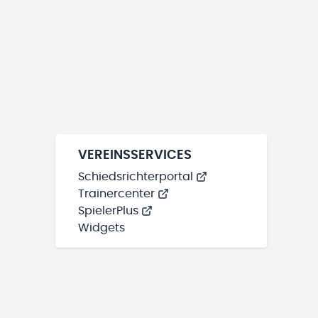
VEREINSSERVICES
Schiedsrichterportal
Trainercenter
SpielerPlus
Widgets