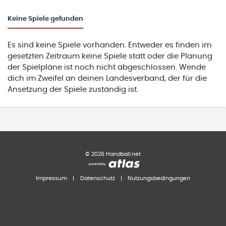
Keine
Spiele gefunden
Es sind keine Spiele vorhanden. Entweder es finden im
gesetzten Zeitraum keine Spiele statt oder die Planung
der Spielpläne ist noch nicht abgeschlossen. Wende
dich im Zweifel an deinen Landesverband, der für die
Ansetzung der Spiele zuständig ist.
©
2026
Handball.net
Impressum
|
Datenschutz
|
Nutzungsbedingungen