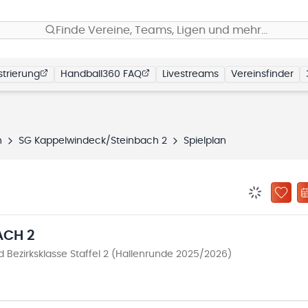
Finde Vereine, Teams, Ligen und mehr…
trierung
Handball360 FAQ
Livestreams
Vereinsfinder
h
SG Kappelwindeck/Steinbach 2
Spielplan
BENACHRIC
ZU „
ACH 2
Bezirksklasse Staffel 2 (Hallenrunde 2025/2026)