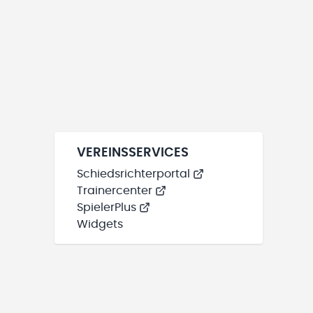
VEREINSSERVICES
Schiedsrichterportal
Trainercenter
SpielerPlus
Widgets