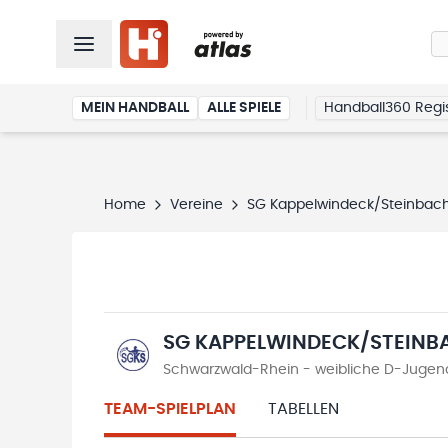
MEIN HANDBALL
ALLE SPIELE
Handball360 Regis
Home
Vereine
SG Kappelwindeck/Steinbac
SG KAPPELWINDECK/STEINB
Schwarzwald-Rhein - weibliche D-Jugend 
TEAM-SPIELPLAN
TABELLEN