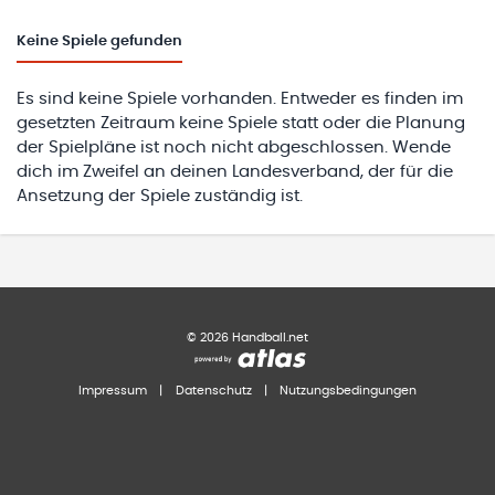
Keine
Spiele gefunden
Es sind keine Spiele vorhanden. Entweder es finden im
gesetzten Zeitraum keine Spiele statt oder die Planung
der Spielpläne ist noch nicht abgeschlossen. Wende
dich im Zweifel an deinen Landesverband, der für die
Ansetzung der Spiele zuständig ist.
©
2026
Handball.net
Impressum
|
Datenschutz
|
Nutzungsbedingungen