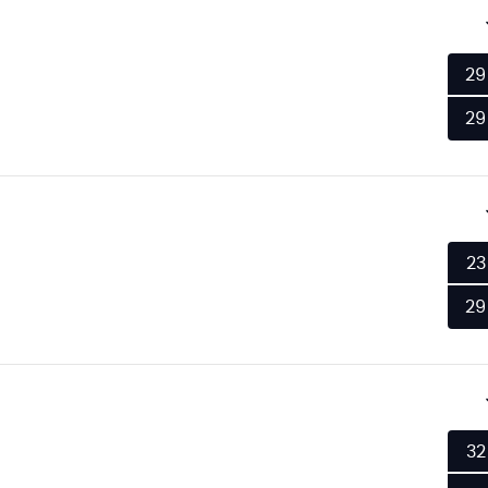
29
29
23
29
32