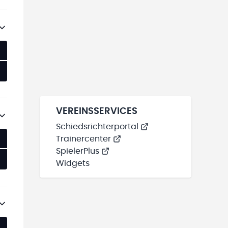
VEREINSSERVICES
Schiedsrichterportal
Trainercenter
SpielerPlus
Widgets