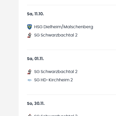
Sa, 11.10.
HSG Dielheim/Malschenberg
SG Schwarzbachtal 2
Sa, 01.11.
SG Schwarzbachtal 2
SG HD-Kirchheim 2
So, 30.11.