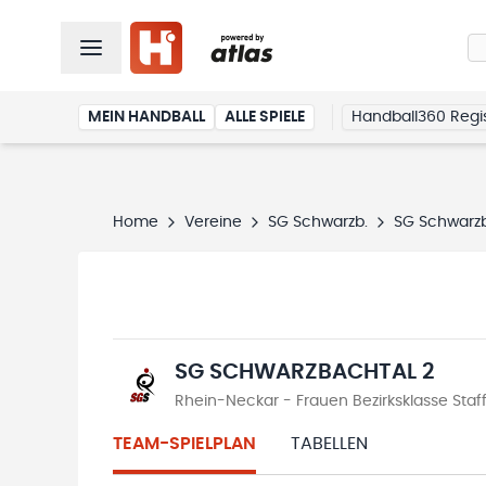
MEIN HANDBALL
ALLE SPIELE
Handball360 Regis
Home
Vereine
SG Schwarzb.
SG Schwarzb
SG SCHWARZBACHTAL 2
Rhein-Neckar - Frauen Bezirksklasse Staf
TEAM-SPIELPLAN
TABELLEN