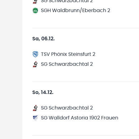
SG Schwarzbachtal 2
SGH Waldbrunn/Eberbach 2
Sa, 06.12.
TSV Phönix Steinsfurt 2
SG Schwarzbachtal 2
So, 14.12.
SG Schwarzbachtal 2
SG Walldorf Astoria 1902 Frauen