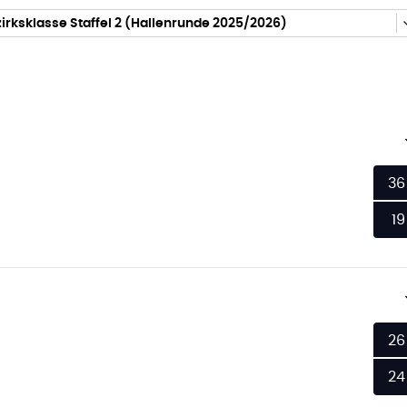
irksklasse Staffel 2 (Hallenrunde 2025/2026)
36
19
26
24