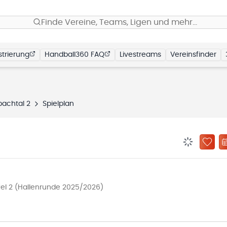
Finde Vereine, Teams, Ligen und mehr…
trierung
Handball360 FAQ
Livestreams
Vereinsfinder
achtal 2
Spielplan
BENACHRIC
ZU „
fel 2 (Hallenrunde 2025/2026)