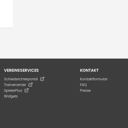
VEREINSSERVICES
KONTAKT
Schiedsrichterportal
Kontaktformular
Trainercenter
FAQ
SpielerPlus
Presse
Widgets