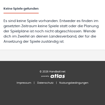
Keine
Spiele gefunden
Es sind keine Spiele vorhanden. Entweder es finden im
gesetzten Zeitraum keine Spiele statt oder die Planung
der Spielpläne ist noch nicht abgeschlossen. Wende
dich im Zweifel an deinen Landesverband, der für die
Ansetzung der Spiele zuständig ist.
©
2026
Handball.net
Impressum
|
Datenschutz
|
Nutzungsbedingungen