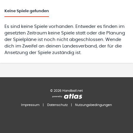
Keine
Spiele gefunden
Es sind keine Spiele vorhanden. Entweder es finden im
gesetzten Zeitraum keine Spiele statt oder die Planung
der Spielpläne ist noch nicht abgeschlossen. Wende
dich im Zweifel an deinen Landesverband, der für die
Ansetzung der Spiele zuständig ist.
©
2026
Handball.net
Impressum
|
Datenschutz
|
Nutzungsbedingungen