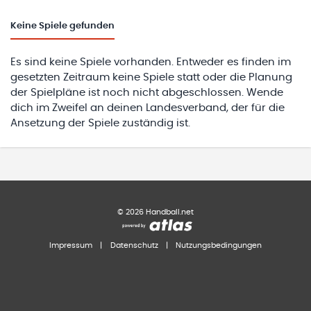
Keine
Spiele gefunden
Es sind keine Spiele vorhanden. Entweder es finden im
gesetzten Zeitraum keine Spiele statt oder die Planung
der Spielpläne ist noch nicht abgeschlossen. Wende
dich im Zweifel an deinen Landesverband, der für die
Ansetzung der Spiele zuständig ist.
©
2026
Handball.net
Impressum
|
Datenschutz
|
Nutzungsbedingungen