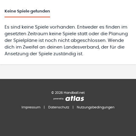
Keine
Spiele gefunden
Es sind keine Spiele vorhanden. Entweder es finden im
gesetzten Zeitraum keine Spiele statt oder die Planung
der Spielpläne ist noch nicht abgeschlossen. Wende
dich im Zweifel an deinen Landesverband, der für die
Ansetzung der Spiele zuständig ist.
©
2026
Handball.net
Impressum
|
Datenschutz
|
Nutzungsbedingungen