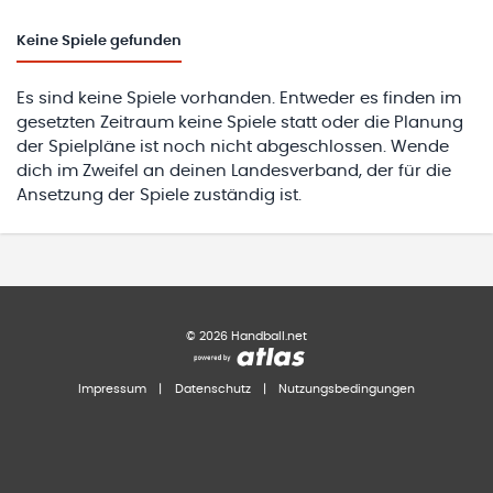
Keine
Spiele gefunden
Es sind keine Spiele vorhanden. Entweder es finden im
gesetzten Zeitraum keine Spiele statt oder die Planung
der Spielpläne ist noch nicht abgeschlossen. Wende
dich im Zweifel an deinen Landesverband, der für die
Ansetzung der Spiele zuständig ist.
©
2026
Handball.net
Impressum
|
Datenschutz
|
Nutzungsbedingungen