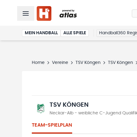
MEIN HANDBALL
ALLE SPIELE
Handball360 Regis
Home
Vereine
TSV Köngen
TSV Köngen
TSV KÖNGEN
Neckar-Alb - weibliche C-Jugend Qualifi
TEAM-SPIELPLAN