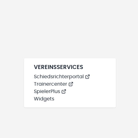
VEREINSSERVICES
Schiedsrichterportal
Trainercenter
SpielerPlus
Widgets