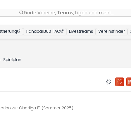
Finde Vereine, Teams, Ligen und mehr…
trierung
Handball360 FAQ
Livestreams
Vereinsfinder
Spielplan
BENACHRIC
ZU „
kation zur Oberliga E1 (Sommer 2025)