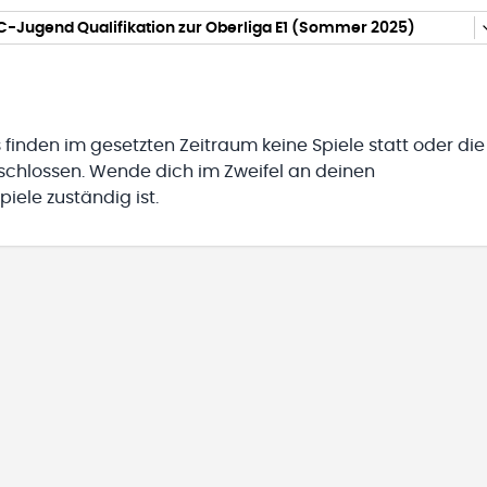
C-Jugend Qualifikation zur Oberliga E1 (Sommer 2025)
 finden im gesetzten Zeitraum keine Spiele statt oder die
eschlossen. Wende dich im Zweifel an deinen
iele zuständig ist.