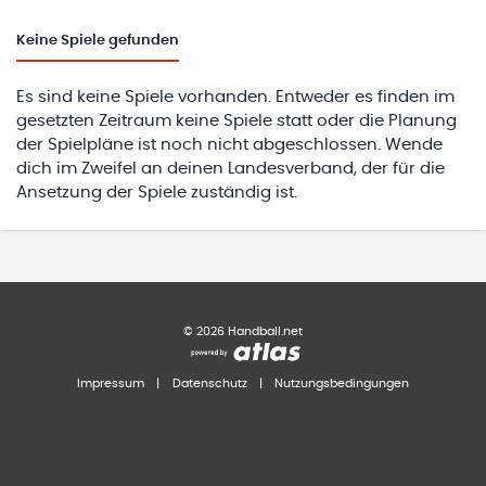
Keine
Spiele gefunden
Es sind keine Spiele vorhanden. Entweder es finden im
gesetzten Zeitraum keine Spiele statt oder die Planung
der Spielpläne ist noch nicht abgeschlossen. Wende
dich im Zweifel an deinen Landesverband, der für die
Ansetzung der Spiele zuständig ist.
©
2026
Handball.net
Impressum
|
Datenschutz
|
Nutzungsbedingungen