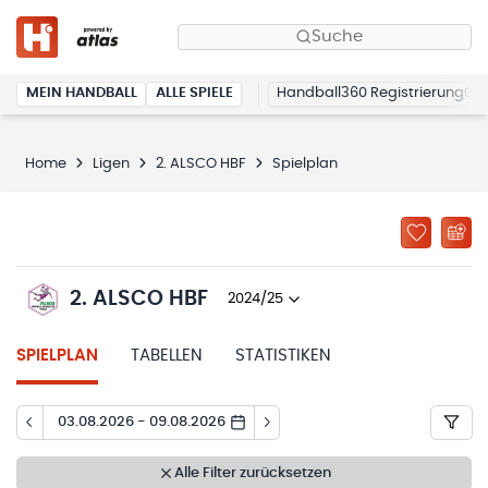
Suche
MEIN HANDBALL
ALLE SPIELE
Handball360 Registrierung
Home
Ligen
2. ALSCO HBF
Spielplan
2. ALSCO HBF
2024/25
SPIELPLAN
TABELLEN
STATISTIKEN
03.08.2026 - 09.08.2026
Alle Filter zurücksetzen