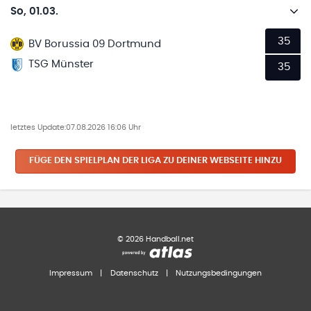
So, 01.03.
35
BV Borussia 09 Dortmund
TSG Münster
35
letztes Update:
07.08.2026 16:06 Uhr
FÜGE DEN SPIELPLAN
DER LIGA
ZU DEINER WEBSEITE HINZU
©
2026
Handball.net
Impressum
|
Datenschutz
|
Nutzungsbedingungen