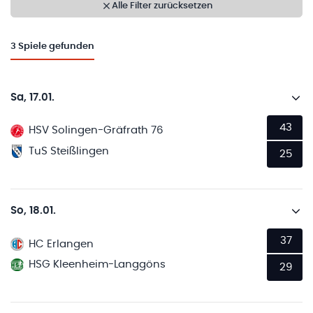
Alle Filter zurücksetzen
3
Spiele gefunden
Sa, 17.01.
43
HSV Solingen-Gräfrath 76
TuS Steißlingen
25
So, 18.01.
37
HC Erlangen
HSG Kleenheim-Langgöns
29