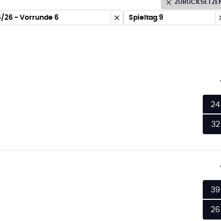
ZURÜCKSETZE
/26 - Vorrunde 6
Spieltag 9
24
32
39
26