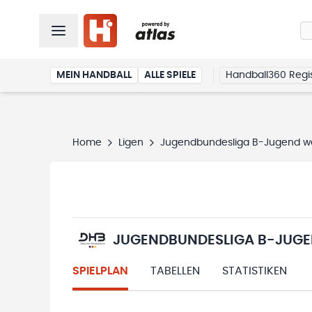
MEIN HANDBALL
ALLE SPIELE
Handball360 Regis
Home
Ligen
Jugendbundesliga B-Jugend we
JUGENDBUNDESLIGA B-JUGE
SPIELPLAN
TABELLEN
STATISTIKEN