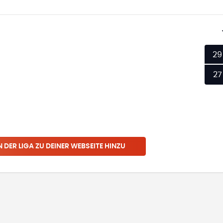
29
27
N
DER LIGA
ZU DEINER WEBSEITE HINZU