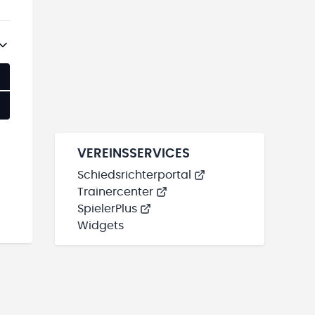
VEREINSSERVICES
Schiedsrichterportal
Trainercenter
SpielerPlus
Widgets