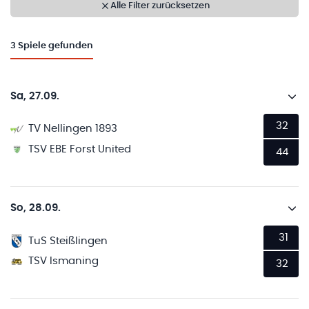
Alle Filter zurücksetzen
3
Spiele gefunden
Sa, 27.09.
32
TV Nellingen 1893
TSV EBE Forst United
44
So, 28.09.
31
TuS Steißlingen
TSV Ismaning
32