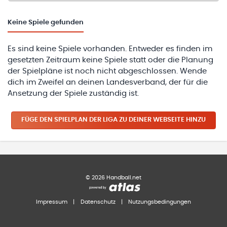
Keine
Spiele gefunden
Es sind keine Spiele vorhanden. Entweder es finden im
gesetzten Zeitraum keine Spiele statt oder die Planung
der Spielpläne ist noch nicht abgeschlossen. Wende
dich im Zweifel an deinen Landesverband, der für die
Ansetzung der Spiele zuständig ist.
FÜGE DEN SPIELPLAN
DER LIGA
ZU DEINER WEBSEITE HINZU
©
2026
Handball.net
Impressum
|
Datenschutz
|
Nutzungsbedingungen