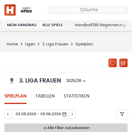
Suche
MEIN HANDBALL
ALLE SPIELE
Handball360 Registrierung
Home
Ligen
3. Liga Frauen
Spielplan
3. LIGA FRAUEN
2025/26
SPIELPLAN
TABELLEN
STATISTIKEN
03.08.2026 - 09.08.2026
Alle Filter zurücksetzen