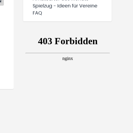
N
Spielzug - Ideen für Vereine
FAQ