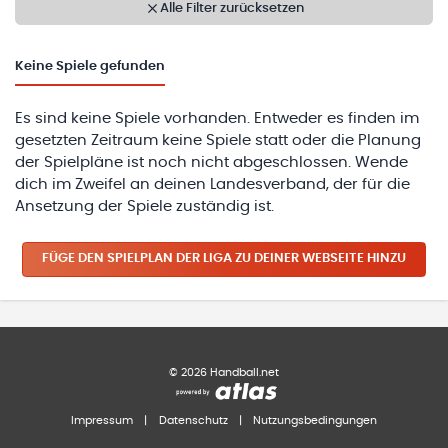
Alle Filter zurücksetzen
Keine
Spiele gefunden
Es sind keine Spiele vorhanden. Entweder es finden im
gesetzten Zeitraum keine Spiele statt oder die Planung
der Spielpläne ist noch nicht abgeschlossen. Wende
dich im Zweifel an deinen Landesverband, der für die
Ansetzung der Spiele zuständig ist.
FÜGE DEN SPIELPLAN
DER LIGA
ZU DEINER WEBSEITE HINZU
©
2026
Handball.net
Impressum
|
Datenschutz
|
Nutzungsbedingungen