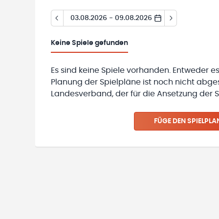
03.08.2026 - 09.08.2026
Keine
Spiele gefunden
Es sind keine Spiele vorhanden. Entweder es
Planung der Spielpläne ist noch nicht abg
Landesverband, der für die Ansetzung der Sp
FÜGE DEN SPIELPLA