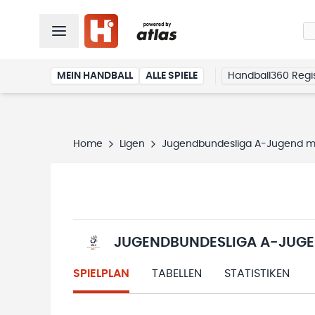
MEIN HANDBALL
ALLE SPIELE
Handball360 Regis
Home
Ligen
Jugendbundesliga A-Jugend m
JUGENDBUNDESLIGA A-JUG
SPIELPLAN
TABELLEN
STATISTIKEN