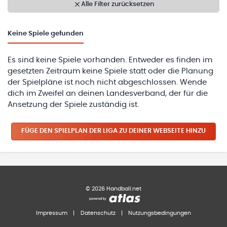
Alle Filter zurücksetzen
Keine
Spiele gefunden
Es sind keine Spiele vorhanden. Entweder es finden im
gesetzten Zeitraum keine Spiele statt oder die Planung
der Spielpläne ist noch nicht abgeschlossen. Wende
dich im Zweifel an deinen Landesverband, der für die
Ansetzung der Spiele zuständig ist.
FÜGE DEN SPIELPLAN
DER LIGA
ZU DEINER WEBSEITE HINZU
©
2026
Handball.net
Impressum
|
Datenschutz
|
Nutzungsbedingungen