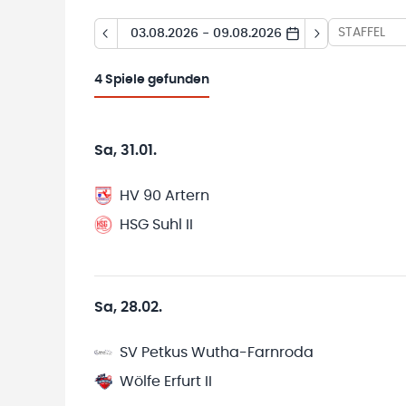
STAFFEL
03.08.2026 - 09.08.2026
4
Spiele gefunden
Sa, 31.01.
HV 90 Artern
HSG Suhl II
Sa, 28.02.
SV Petkus Wutha-Farnroda
Wölfe Erfurt II