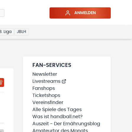
ANMELDEN
3. Liga
JBLH
FAN-SERVICES
Newsletter
Livestreams
Fanshops
Ticketshops
Vereinsfinder
Alle Spiele des Tages
Was ist handball.net?
Auszeit - Der Ernährungsblog
Amateurtor des Monats