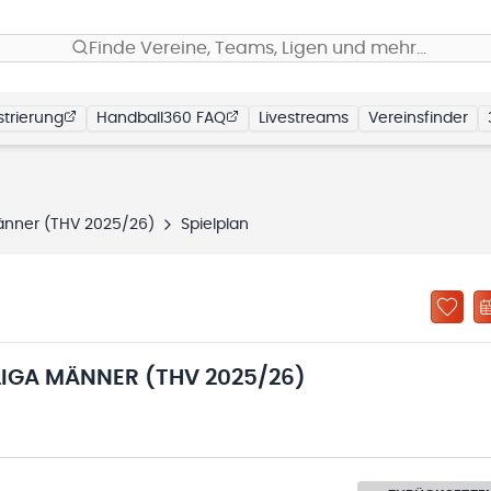
Finde Vereine, Teams, Ligen und mehr…
trierung
Handball360 FAQ
Livestreams
Vereinsfinder
änner (THV 2025/26)
Spielplan
IGA MÄNNER (THV 2025/26)