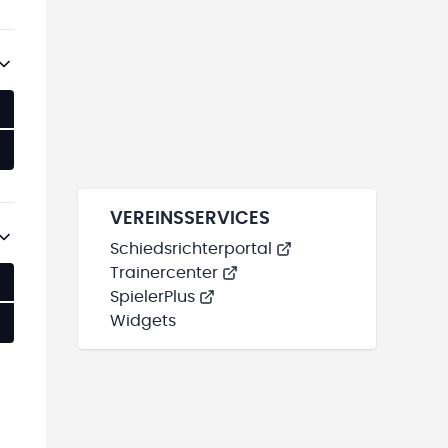
VEREINSSERVICES
Schiedsrichterportal
Trainercenter
SpielerPlus
Widgets