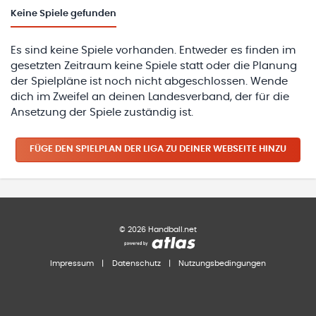
Keine
Spiele gefunden
Es sind keine Spiele vorhanden. Entweder es finden im
gesetzten Zeitraum keine Spiele statt oder die Planung
der Spielpläne ist noch nicht abgeschlossen. Wende
dich im Zweifel an deinen Landesverband, der für die
Ansetzung der Spiele zuständig ist.
FÜGE DEN SPIELPLAN
DER LIGA
ZU DEINER WEBSEITE HINZU
©
2026
Handball.net
Impressum
|
Datenschutz
|
Nutzungsbedingungen