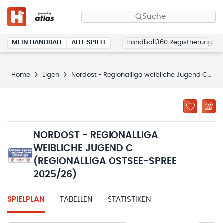
Suche
MEIN HANDBALL
ALLE SPIELE
Handball360 Registrierung
Home
Ligen
Nordost - Regionalliga weibliche Jugend C (Regionalliga Ostsee-Spree 2025/26)
NORDOST - REGIONALLIGA
WEIBLICHE JUGEND C
(REGIONALLIGA OSTSEE-SPREE
2025/26)
SPIELPLAN
TABELLEN
STATISTIKEN