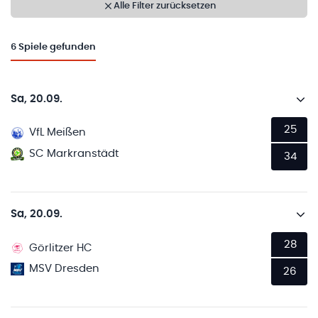
Alle Filter zurücksetzen
6
Spiele gefunden
Sa, 20.09.
25
VfL Meißen
SC Markranstädt
34
Sa, 20.09.
28
Görlitzer HC
MSV Dresden
26