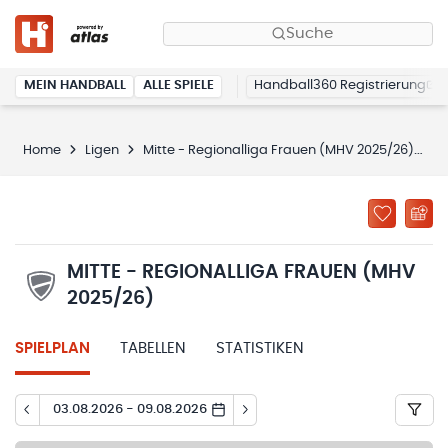
Suche
MEIN HANDBALL
ALLE SPIELE
Handball360 Registrierung
Home
Ligen
Mitte - Regionalliga Frauen (MHV 2025/26)
S
MITTE - REGIONALLIGA FRAUEN (MHV
2025/26)
SPIELPLAN
TABELLEN
STATISTIKEN
03.08.2026 - 09.08.2026