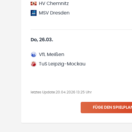
HV Chemnitz
MSV Dresden
Do, 26.03.
VfL Meißen
TuS Leipzig-Mockau
letztes Update:
20.04.2026 13:25 Uhr
FÜGE DEN SPIELPLA