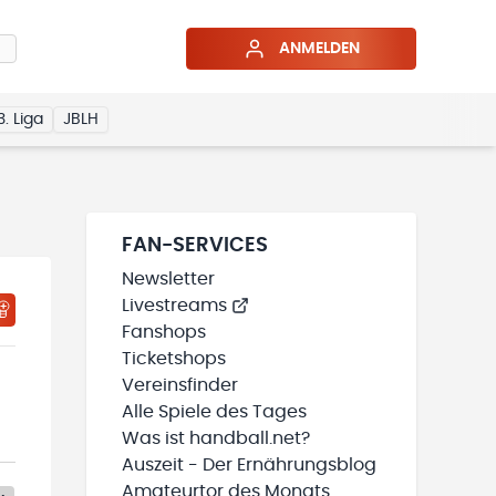
ANMELDEN
3. Liga
JBLH
FAN-SERVICES
Newsletter
Livestreams
Fanshops
Ticketshops
Vereinsfinder
Alle Spiele des Tages
Was ist handball.net?
Auszeit - Der Ernährungsblog
Amateurtor des Monats