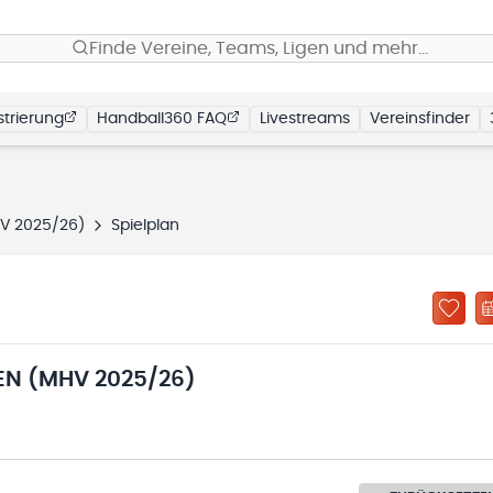
Finde Vereine, Teams, Ligen und mehr…
trierung
Handball360 FAQ
Livestreams
Vereinsfinder
HV 2025/26)
Spielplan
EN (MHV 2025/26)