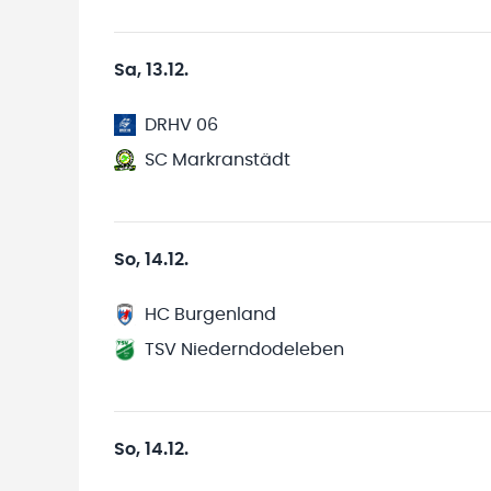
Sa, 13.12.
DRHV 06
SC Markranstädt
So, 14.12.
HC Burgenland
TSV Niederndodeleben
So, 14.12.