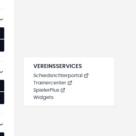
VEREINSSERVICES
Schiedsrichterportal
Trainercenter
SpielerPlus
Widgets