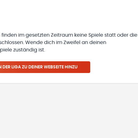
 finden im gesetzten Zeitraum keine Spiele statt oder die
eschlossen. Wende dich im Zweifel an deinen
iele zuständig ist.
N
DER LIGA
ZU DEINER WEBSEITE HINZU