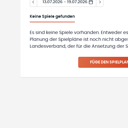
13.07.2026 - 19.07.2026
Keine
Spiele gefunden
Es sind keine Spiele vorhanden. Entweder es
Planung der Spielpläne ist noch nicht abg
Landesverband, der für die Ansetzung der Sp
FÜGE DEN SPIELPLA