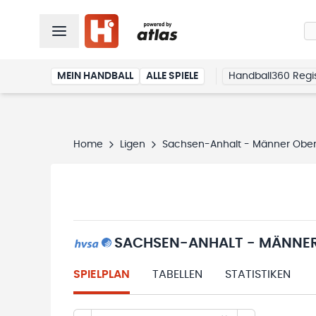
MEIN HANDBALL
ALLE SPIELE
Handball360 Regis
Home
Ligen
Sachsen-Anhalt - Männer Ober
SACHSEN-ANHALT - MÄNNER 
SPIELPLAN
TABELLEN
STATISTIKEN