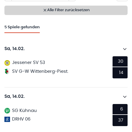
Alle Filter zurücksetzen
5
Spiele gefunden
Sa, 14.02.
30
Jessener SV 53
SV G-W Wittenberg-Piest.
14
Sa, 14.02.
6
SG Kühnau
DRHV 06
37