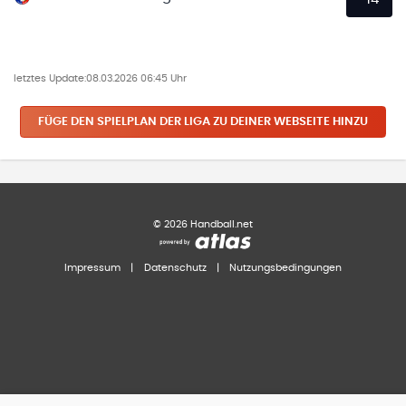
letztes Update:
08.03.2026 06:45 Uhr
FÜGE DEN SPIELPLAN
DER LIGA
ZU DEINER WEBSEITE HINZU
©
2026
Handball.net
Impressum
|
Datenschutz
|
Nutzungsbedingungen