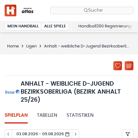
Suche
MEIN HANDBALL
ALLE SPIELE
Handball360 Registrierung
Home
Ligen
Anhalt - weibliche D-Jugend Bezirksoberliga (Bezirk Anhalt 25/26)
ANHALT - WEIBLICHE D-JUGEND
BEZIRKSOBERLIGA (BEZIRK ANHALT
25/26)
SPIELPLAN
TABELLEN
STATISTIKEN
03.08.2026 - 09.08.2026