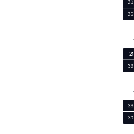
30
36
21
38
36
30