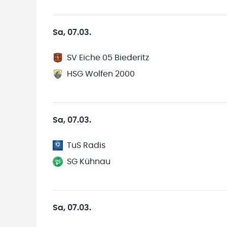
Sa, 07.03.
SV Eiche 05 Biederitz
HSG Wolfen 2000
Sa, 07.03.
TuS Radis
SG Kühnau
Sa, 07.03.