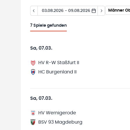
Männer Ob
03.08.2026 - 09.08.2026
7
Spiele gefunden
Sa, 07.03.
HV R-W Staßfurt II
HC Burgenland II
Sa, 07.03.
HV Wernigerode
BSV 93 Magdeburg