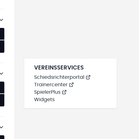
VEREINSSERVICES
Schiedsrichterportal
Trainercenter
SpielerPlus
Widgets