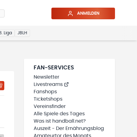
ANMELDEN
3. Liga
JBLH
FAN-SERVICES
Newsletter
Livestreams
Fanshops
Ticketshops
Vereinsfinder
Alle Spiele des Tages
Was ist handball.net?
Auszeit - Der Ernährungsblog
Amateurtor des Monats