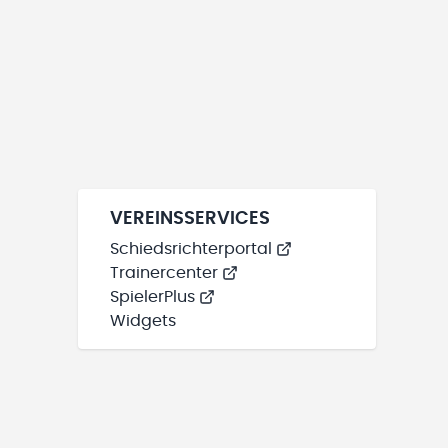
VEREINSSERVICES
Schiedsrichterportal
Trainercenter
SpielerPlus
Widgets