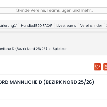
Finde Vereine, Teams, Ligen und mehr…
trierung
Handball360 FAQ
Livestreams
Vereinsfinder
nnliche D (Bezirk Nord 25/26)
Spielplan
ORD MÄNNLICHE D (BEZIRK NORD 25/26)