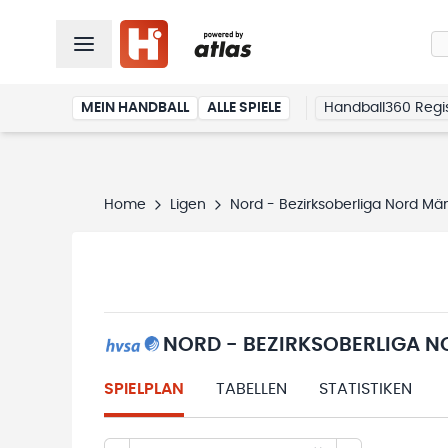
MEIN HANDBALL
ALLE SPIELE
Handball360 Regis
Home
Ligen
Nord - Bezirksoberliga Nord Mä
NORD - BEZIRKSOBERLIGA N
SPIELPLAN
TABELLEN
STATISTIKEN