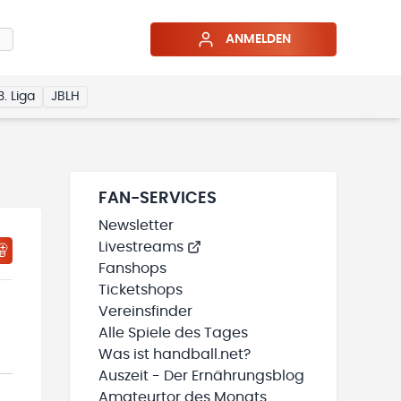
ANMELDEN
3. Liga
JBLH
FAN-SERVICES
Newsletter
Livestreams
Fanshops
Ticketshops
Vereinsfinder
Alle Spiele des Tages
Was ist handball.net?
Auszeit - Der Ernährungsblog
Amateurtor des Monats