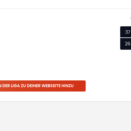
37
26
N
DER LIGA
ZU DEINER WEBSEITE HINZU