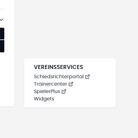
VEREINSSERVICES
Schiedsrichterportal
Trainercenter
SpielerPlus
Widgets