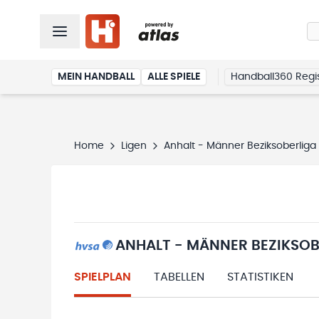
MEIN HANDBALL
ALLE SPIELE
Handball360 Regis
Home
Ligen
Anhalt - Männer Beziksoberliga 
ANHALT - MÄNNER BEZIKSOBE
SPIELPLAN
TABELLEN
STATISTIKEN