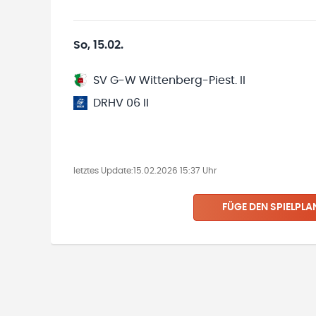
So, 15.02.
SV G-W Wittenberg-Piest. II
DRHV 06 II
letztes Update:
15.02.2026 15:37 Uhr
FÜGE DEN SPIELPLA