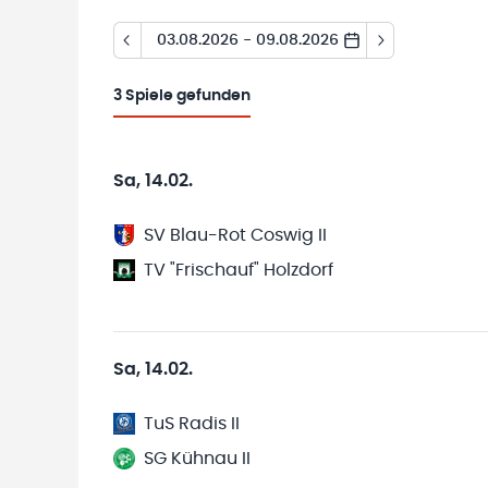
03.08.2026 - 09.08.2026
3
Spiele gefunden
Sa, 14.02.
SV Blau-Rot Coswig II
TV "Frischauf" Holzdorf
Sa, 14.02.
TuS Radis II
SG Kühnau II