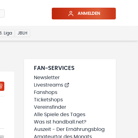
ANMELDEN
3. Liga
JBLH
FAN-SERVICES
Newsletter
Livestreams
Fanshops
Ticketshops
Vereinsfinder
Alle Spiele des Tages
Was ist handball.net?
Auszeit - Der Ernährungsblog
Amateurtor des Monats