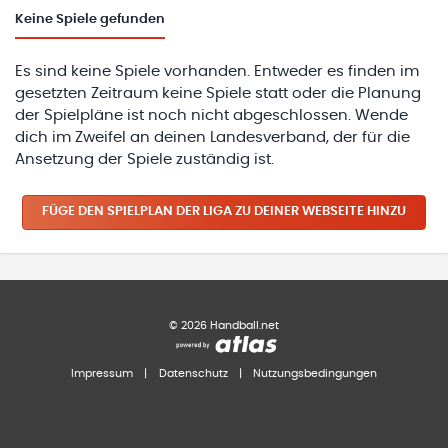
Keine
Spiele gefunden
Es sind keine Spiele vorhanden. Entweder es finden im
gesetzten Zeitraum keine Spiele statt oder die Planung
der Spielpläne ist noch nicht abgeschlossen. Wende
dich im Zweifel an deinen Landesverband, der für die
Ansetzung der Spiele zuständig ist.
FÜGE DEN SPIELPLAN
DER LIGA
ZU DEINER WEBSEITE HINZU
©
2026
Handball.net
Impressum
|
Datenschutz
|
Nutzungsbedingungen