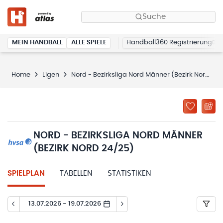
Suche
MEIN HANDBALL
ALLE SPIELE
Handball360 Registrierung
Home
Ligen
Nord - Bezirksliga Nord Männer (Bezirk Nord 24/25)
NORD - BEZIRKSLIGA NORD MÄNNER
(BEZIRK NORD 24/25)
SPIELPLAN
TABELLEN
STATISTIKEN
13.07.2026 - 19.07.2026