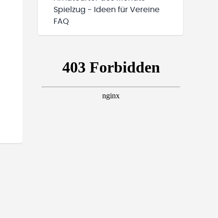
Spielzug - Ideen für Vereine
FAQ