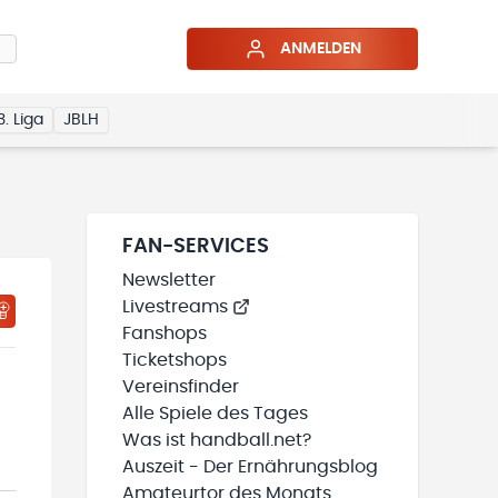
ANMELDEN
3. Liga
JBLH
FAN-SERVICES
Newsletter
Livestreams
Fanshops
Ticketshops
Vereinsfinder
Alle Spiele des Tages
Was ist handball.net?
Auszeit - Der Ernährungsblog
Amateurtor des Monats