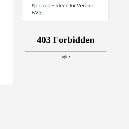
Spielzug - Ideen für Vereine
FAQ