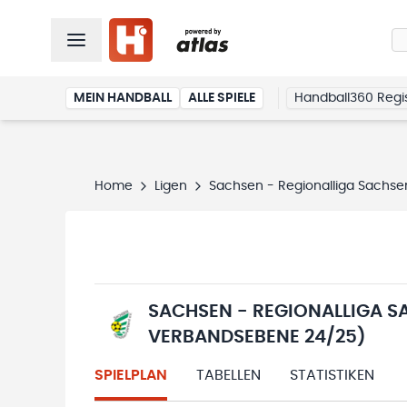
MEIN HANDBALL
ALLE SPIELE
Handball360 Regis
Home
Ligen
Sachsen - Regionalliga Sachs
SACHSEN - REGIONALLIGA S
VERBANDSEBENE 24/25)
SPIELPLAN
TABELLEN
STATISTIKEN