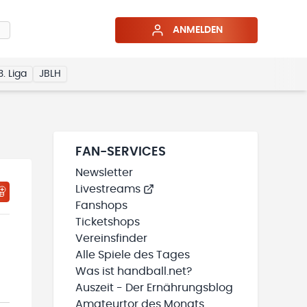
ANMELDEN
3. Liga
JBLH
FAN-SERVICES
Newsletter
Livestreams
Fanshops
Ticketshops
Vereinsfinder
Alle Spiele des Tages
Was ist handball.net?
Auszeit - Der Ernährungsblog
Amateurtor des Monats