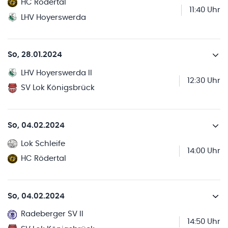
HC Rödertal
11:40 Uhr
LHV Hoyerswerda
So, 28.01.2024
LHV Hoyerswerda II
12:30 Uhr
SV Lok Königsbrück
So, 04.02.2024
Lok Schleife
14:00 Uhr
HC Rödertal
So, 04.02.2024
Radeberger SV II
14:50 Uhr