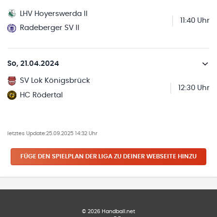
LHV Hoyerswerda II
11:40 Uhr
Radeberger SV II
So, 21.04.2024
SV Lok Königsbrück
12:30 Uhr
HC Rödertal
letztes Update:
25.09.2025 14:32 Uhr
FÜGE DEN SPIELPLAN
DER LIGA
ZU DEINER WEBSEITE HINZU
©
2026
Handball.net