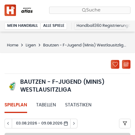
Suche
MEIN HANDBALL
ALLE SPIELE
Handball360 Registrierung
Home
Ligen
Bautzen - F-Jugend (Minis) Westlausitzliga
BAUTZEN - F-JUGEND (MINIS)
WESTLAUSITZLIGA
SPIELPLAN
TABELLEN
STATISTIKEN
03.08.2026 - 09.08.2026