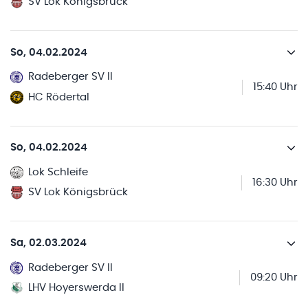
SV Lok Königsbrück
So, 04.02.2024
Radeberger SV II
15:40 Uhr
HC Rödertal
So, 04.02.2024
Lok Schleife
16:30 Uhr
SV Lok Königsbrück
Sa, 02.03.2024
Radeberger SV II
09:20 Uhr
LHV Hoyerswerda II