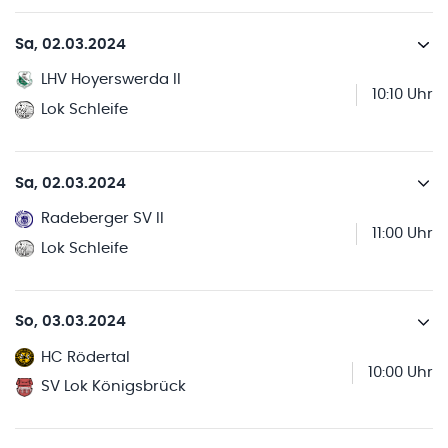
Sa, 02.03.2024
LHV Hoyerswerda II
10:10 Uhr
Lok Schleife
Sa, 02.03.2024
Radeberger SV II
11:00 Uhr
Lok Schleife
So, 03.03.2024
HC Rödertal
10:00 Uhr
SV Lok Königsbrück