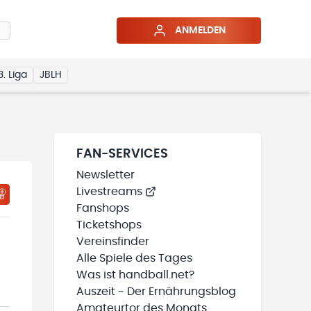
ANMELDEN
3. Liga
JBLH
FAN-SERVICES
Newsletter
Livestreams
Fanshops
Ticketshops
Vereinsfinder
Alle Spiele des Tages
Was ist handball.net?
Auszeit - Der Ernährungsblog
Amateurtor des Monats