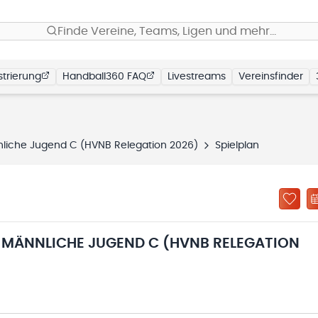
Finde Vereine, Teams, Ligen und mehr…
trierung
Handball360 FAQ
Livestreams
Vereinsfinder
nliche Jugend C (HVNB Relegation 2026)
Spielplan
 MÄNNLICHE JUGEND C (HVNB RELEGATION