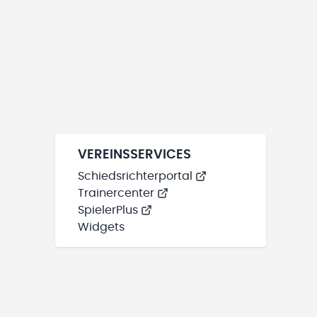
VEREINSSERVICES
Schiedsrichterportal
Trainercenter
SpielerPlus
Widgets