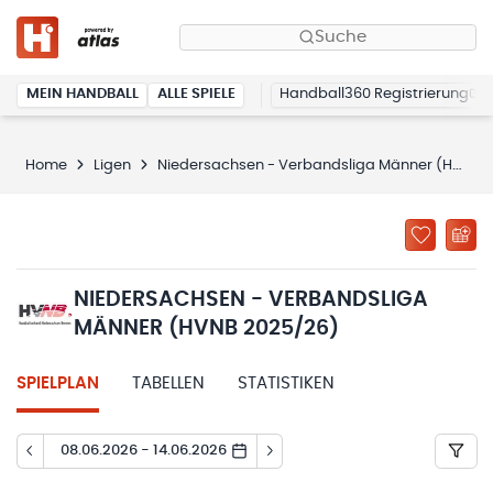
Suche
MEIN HANDBALL
ALLE SPIELE
Handball360 Registrierung
Home
Ligen
Niedersachsen - Verbandsliga Männer (HVNB 2025/26)
NIEDERSACHSEN - VERBANDSLIGA
MÄNNER (HVNB 2025/26)
SPIELPLAN
TABELLEN
STATISTIKEN
08.06.2026 - 14.06.2026